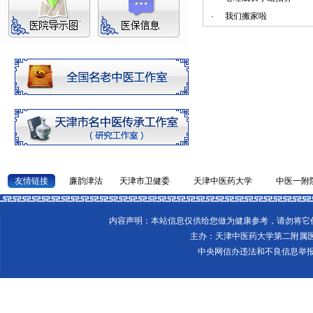
·
我们搬家啦
友情链接
廉韵津沽
天津市卫健委
天津中医药大学
中医一附
内容声明：本站信息仅供给您做为健康参考，请勿将
主办：天津中医药大学第二附属
中央网信办违法和不良信息举