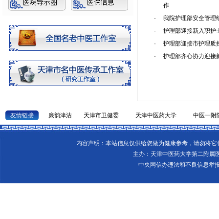
作
·
我院护理部安全管理组
·
护理部迎接新入职护
·
护理部迎接市护理质
·
护理部齐心协力迎接
友情链接
廉韵津沽
天津市卫健委
天津中医药大学
中医一附
内容声明：本站信息仅供给您做为健康参考，请勿将
主办：天津中医药大学第二附属
中央网信办违法和不良信息举