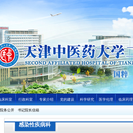
临床科室
行政科室
专家介绍
党的建设
科学研究
医学伦理
临床药理
院务公开
书记院长信箱
感染性疾病科