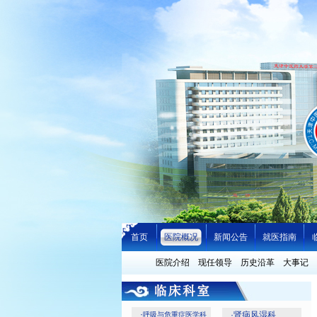
首页
医院概况
新闻公告
就医指南
医院介绍
现任领导
历史沿革
大事记
·
·
肾病风湿科
呼吸与危重症医学科