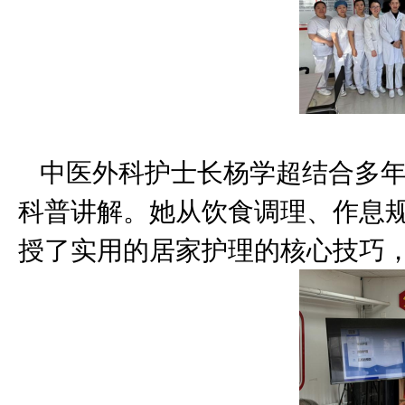
中医外科护士长杨学超结合多年
科普讲解。她从饮食调理、作息
授了实用的居家护理的核心技巧