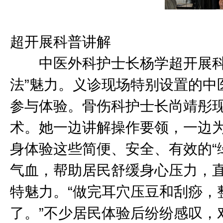
中医外
超开展科普讲解
中医外科护士长杨学超开展科普
法”魅力。义诊现场特别设置的中
参与体验。骨伤科护士长尚靖彤
术。她一边讲解操作要领，一边
身体验这些简便、安全、有效的“
气血，帮助居民舒缓身心压力，
特魅力。“做完耳穴压豆和刮痧，
了。”不少居民体验后纷纷感叹，