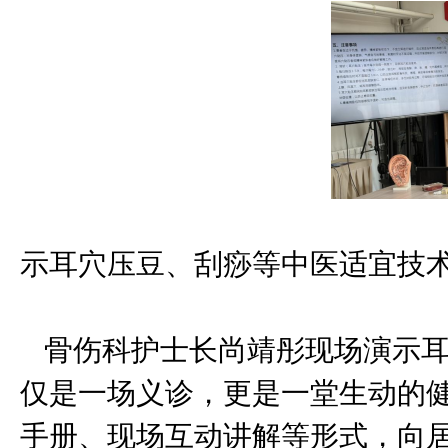
骨伤科护士
示耳穴压豆、刮痧等中医适宜技
骨伤科护士长尚靖彤现场演示耳
仅是一场义诊，更是一堂生动的
手册、现场互动讲解等形式，向