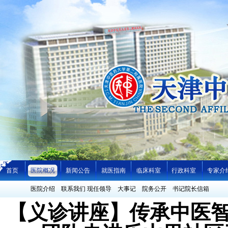
首页
医院概况
新闻公告
就医指南
临床科室
行政科室
专家介
医院介绍
联系我们
现任领导
大事记
院务公开
书记院长信箱
【义诊讲座】传承中医智