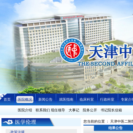
首页
医院概况
新闻公告
就医指南
临床科室
行政科室
专家介
医院介绍
联系我们
现任领导
大事记
院务公开
书记院长信箱
您当前的位置 ：
天津中医二附
结果公告
·
政策法规