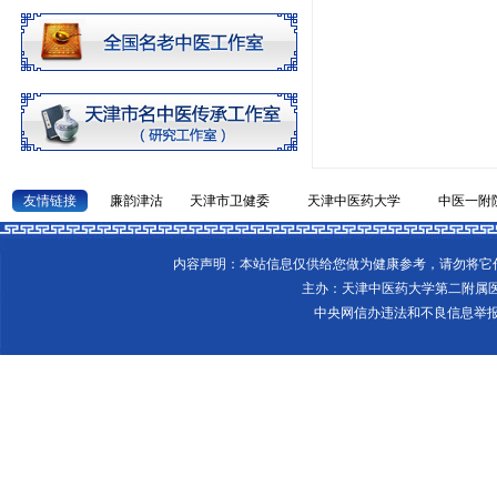
友情链接
廉韵津沽
天津市卫健委
天津中医药大学
中医一附
内容声明：本站信息仅供给您做为健康参考，请勿将
主办：天津中医药大学第二附属
中央网信办违法和不良信息举