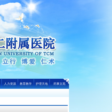
人力资源
教育教学
护理天地
药事文苑