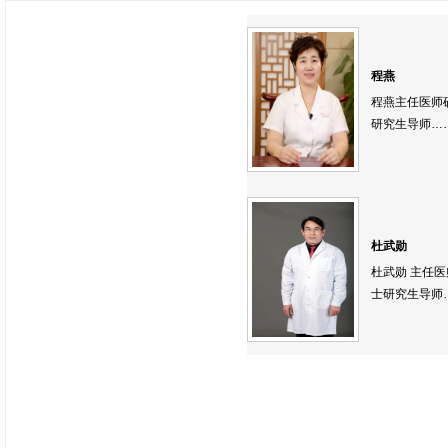
程燕
程燕主任医师
研究生导师
…
杜武勋
杜武勋 主任医
士研究生导师