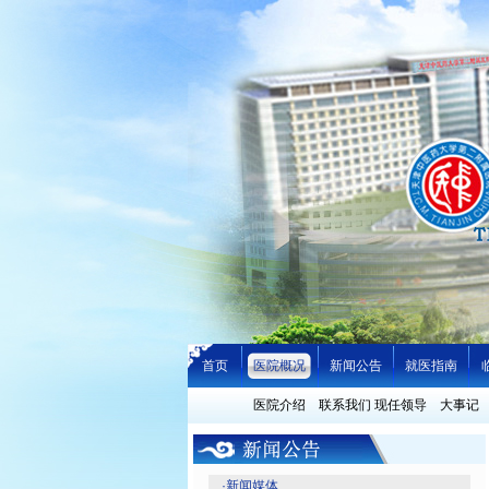
首页
医院概况
新闻公告
就医指南
医院介绍
联系我们
现任领导
大事记
·
新闻媒体