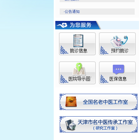
·
公告通知