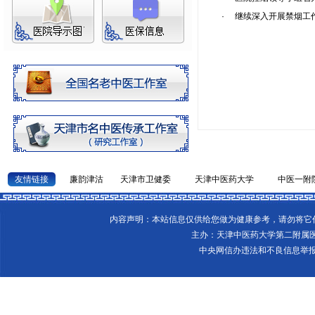
·
继续深入开展禁烟工
友情链接
廉韵津沽
天津市卫健委
天津中医药大学
中医一附
内容声明：本站信息仅供给您做为健康参考，请勿将
主办：天津中医药大学第二附属
中央网信办违法和不良信息举