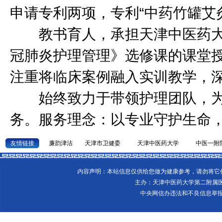
申请专利两项，专利“中药竹罐艾
教书育人，承担天津中医药大
冠肺炎护理管理》选修课的课堂
注重将临床案例融入实训教学，
始终致力于带领护理团队，为
务。服务理念：以专业守护生命
友情链接
廉韵津沽
天津市卫健委
天津中医药大学
中医一附
内容声明：本站信息仅供给您做为健康参考，请勿将
主办：天津中医药大学第二附属
中央网信办违法和不良信息举