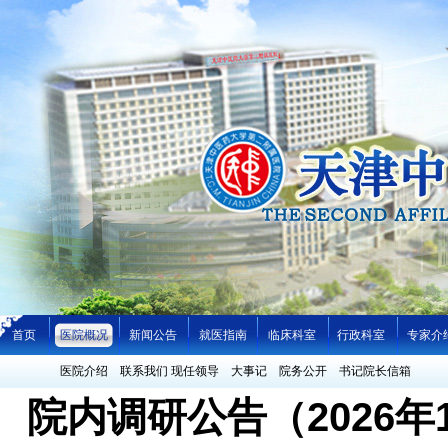
首页
医院概况
新闻公告
就医指南
临床科室
行政科室
专家介
医院介绍
联系我们
现任领导
大事记
院务公开
书记院长信箱
院内调研公告（2026年