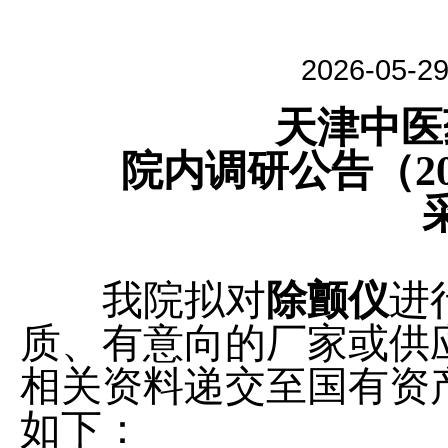
2026-05-
天津中医药
院内调研公告（202
我院拟对
除颤仪
进
质、有意向的厂家或供
相关资料递交至国有资
如下：