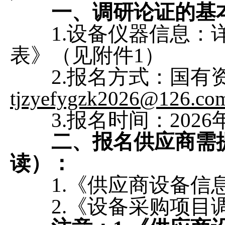
一、调研论证
的
基
1.设备仪器信息：详
表》（见附件1）
2.报名方式：国有资
tjzyefygzk2026@126.co
3.报名时间：2026年5月
二、报名供应商需
读）
：
1.《供应商设备信息
2.《设备采购项目调