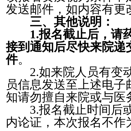
发送邮件，如内容有更
三、其他说明
：
1
.
报名截止后
，请
接到通知后尽快
来院递
件
。
2.如来院人员有变动
员信息发送至上述电子
知请勿擅自来院或与医
3.报名截止时间后或
内论证，本次报名不作