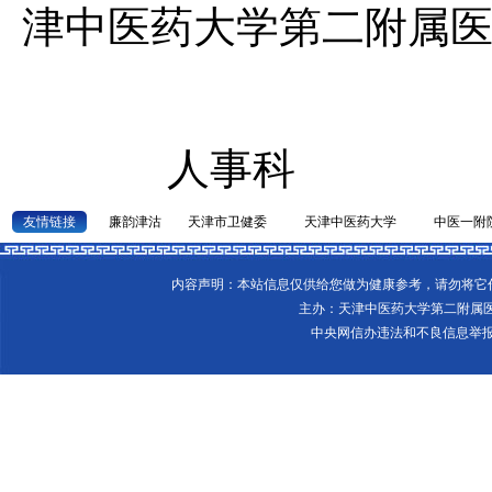
津中医药大学第二附属
人事科
友情链接
廉韵津沽
天津市卫健委
天津中医药大学
中医一附
内容声明：本站信息仅供给您做为健康参考，请勿将
主办：天津中医药大学第二附属
中央网信办违法和不良信息举