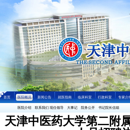
首页
医院概况
新闻公告
就医指南
临床科室
行政科室
专家介
医院介绍
联系我们
现任领导
大事记
院务公开
书记院长信箱
天津中医药大学第二附属