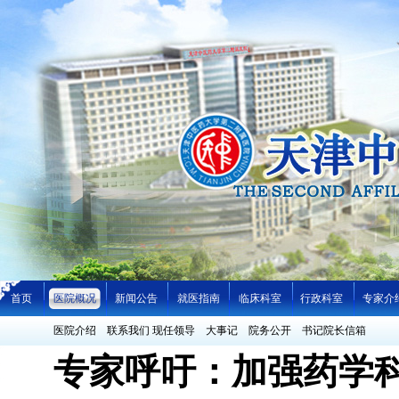
首页
医院概况
新闻公告
就医指南
临床科室
行政科室
专家介
医院介绍
联系我们
现任领导
大事记
院务公开
书记院长信箱
专家呼吁：加强药学