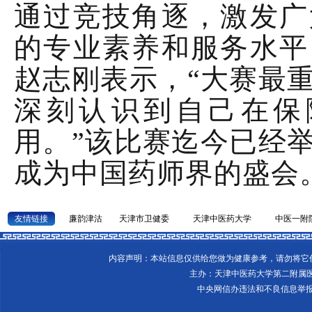
通过竞技角逐，激发广
的专业素养和服务水平
赵志刚表示，“大赛最
深刻认识到自己在保
用。”该比赛迄今已经举
成为中国药师界的盛会
友情链接
廉韵津沽
天津市卫健委
天津中医药大学
中医一附
内容声明：本站信息仅供给您做为健康参考，请勿将
主办：天津中医药大学第二附属
中央网信办违法和不良信息举