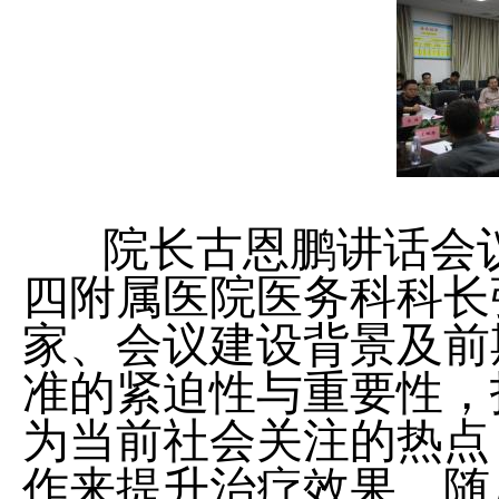
会
院长古恩鹏讲话会议
四附属医院医务科科长
家、会议建设背景及前
准的紧迫性与重要性，
为当前社会关注的热点
作来提升治疗效果。随