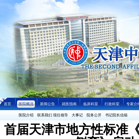
首页
医院概况
新闻公告
就医指南
临床科室
行政科室
专家介
医院介绍
联系我们
现任领导
大事记
院务公开
书记院长信箱
首届天津市地方性标准《