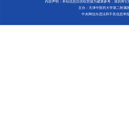
内容声明：本站信息仅供给您做为健康参考，请勿将
主办：天津中医药大学第二附属
中央网信办违法和不良信息举