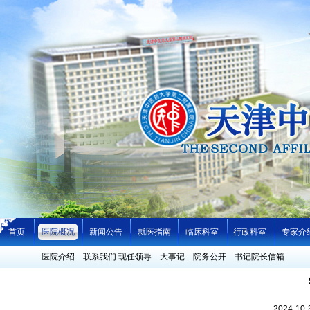
首页
医院概况
新闻公告
就医指南
临床科室
行政科室
专家介
医院介绍
联系我们
现任领导
大事记
院务公开
书记院长信箱
2024-1