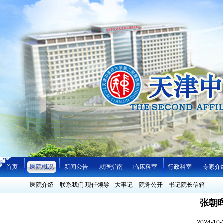
首页
医院概况
新闻公告
就医指南
临床科室
行政科室
专家介
医院介绍
联系我们
现任领导
大事记
院务公开
书记院长信箱
张朝
2024-1