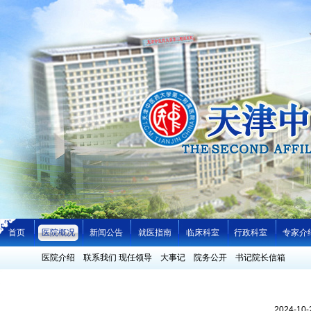
首页
医院概况
新闻公告
就医指南
临床科室
行政科室
专家介
医院介绍
联系我们
现任领导
大事记
院务公开
书记院长信箱
2024-1