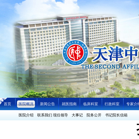
首页
医院概况
新闻公告
就医指南
临床科室
行政科室
专家介
医院介绍
联系我们
现任领导
大事记
院务公开
书记院长信箱