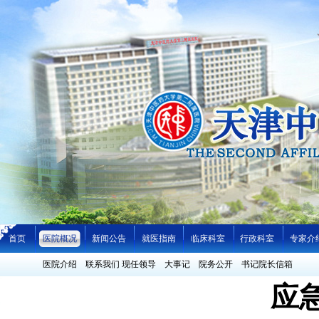
首页
医院概况
新闻公告
就医指南
临床科室
行政科室
专家介
医院介绍
联系我们
现任领导
大事记
院务公开
书记院长信箱
应